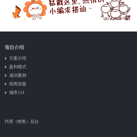
项目介绍
方案介绍
盈利模式
成功案例
招商加盟
城市114
代理（销售）后台