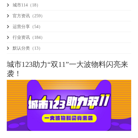
城市114（18）
官方资讯（259）
运营分享（54）
行业资讯（184）
默认分类（13）
城市123助力“双11”一大波物料闪亮来
袭！