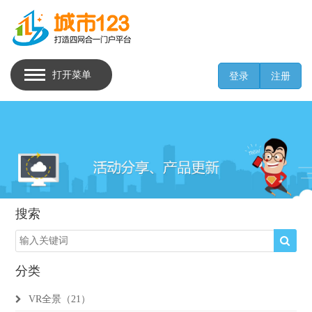
打开菜单
登录
注册
搜索
分类
VR全景（21）