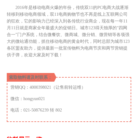
2016年是移动电商火爆的年份，传统双11的PC电商大战逐渐
转移到移动电商领域，双11电商购物节也不再是线上互联网公司
的狂欢，它的影响力已经深入到各传统行业商企，现在每一年11
月11日就是商家全年最盛大的促销日。城市123得天独厚的“四网
合一”门户系统，结合微餐饮、微商城、微分销、微营销等各项强
大的微站通功能，抓住移动电商的黄金时代，同时总部为城市123
各区盟友助力，提供最新一批宣传物料为电商节庆和两节营销提
供子弹，欢迎大家及时下载！
索取物料请及时联系：
营销QQ：4000398021（让售前转运维）
微信：hongyun021
电话：021-50876239 转 802